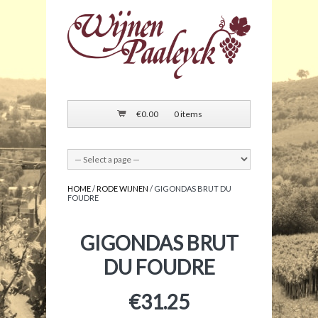
€
0.00
0 items
HOME
/
RODE WIJNEN
/ GIGONDAS BRUT DU
FOUDRE
GIGONDAS BRUT
DU FOUDRE
€
31.25