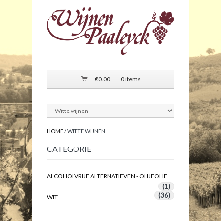
€
0.00
0 items
HOME
/ WITTE WIJNEN
CATEGORIE
ALCOHOLVRIJE ALTERNATIEVEN - OLIJFOLIE
(1)
(36)
WIT