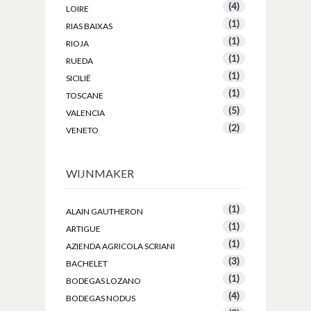
(4)
LOIRE
(1)
RIAS BAIXAS
(1)
RIOJA
(1)
RUEDA
(1)
SICILIË
(1)
TOSCANE
(5)
VALENCIA
(2)
VENETO
WIJNMAKER
(1)
ALAIN GAUTHERON
(1)
ARTIGUE
(1)
AZIENDA AGRICOLA SCRIANI
(3)
BACHELET
(1)
BODEGAS LOZANO
(4)
BODEGAS NODUS