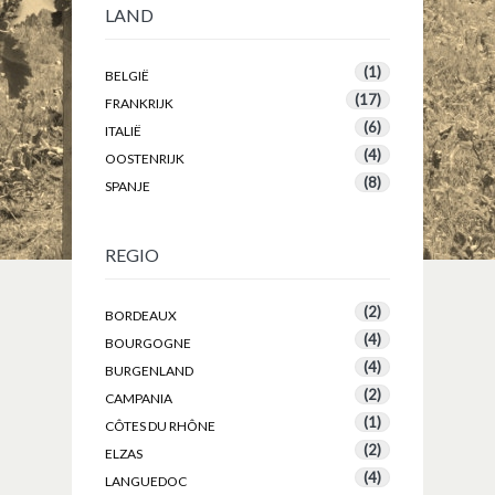
LAND
(1)
BELGIË
(17)
FRANKRIJK
(6)
ITALIË
(4)
OOSTENRIJK
(8)
SPANJE
REGIO
(2)
BORDEAUX
(4)
BOURGOGNE
(4)
BURGENLAND
(2)
CAMPANIA
(1)
CÔTES DU RHÔNE
(2)
ELZAS
(4)
LANGUEDOC