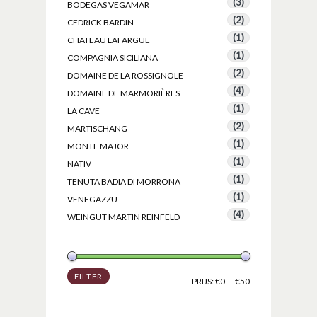
(3)
BODEGAS VEGAMAR
(2)
CEDRICK BARDIN
(1)
CHATEAU LAFARGUE
(1)
COMPAGNIA SICILIANA
(2)
DOMAINE DE LA ROSSIGNOLE
(4)
DOMAINE DE MARMORIÈRES
(1)
LA CAVE
(2)
MARTISCHANG
(1)
MONTE MAJOR
(1)
NATIV
(1)
TENUTA BADIA DI MORRONA
(1)
VENEGAZZU
(4)
WEINGUT MARTIN REINFELD
FILTER
PRIJS:
€0
—
€50