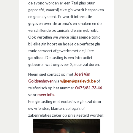
de avond worden er een 7tal gins puur
geproefd, waarbij elke gin wordt besproken
en geanalyseerd. Er wordt informatie
gegeven over de aroma’s en smaken en de
verschillende botanicals die zijn gebruikt.
Ook vertellen we welke bijpassende tonic
bij elke gin hoort en hoe je de perfecte gin
tonic serveert afgewerkt met de juiste
garnituur. De tasting is een interactief
gebeuren wat ongeveer 2,5 uur zal duren.
Neem snel contact op met
Joeri Van
Goidsenhoven
via
wijnen@paaleyck.be
of
telefonisch op het nummer
0475/81.73.46
voor
meer info
.
Een gintasting met exclusieve gins zal door
uw vrienden, klanten, collega’s of
zakenrelaties zeker op prijs gesteld worden!