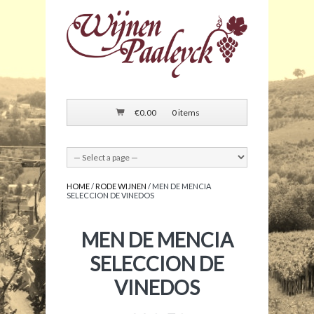
€
0.00
0 items
HOME
/
RODE WIJNEN
/ MEN DE MENCIA
SELECCION DE VINEDOS
MEN DE MENCIA
SELECCION DE
VINEDOS