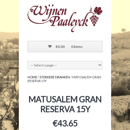
€
0.00
0 items
HOME
/
STERKERE DRANKEN
/ MATUSALEM GRAN
RESERVA 15Y
MATUSALEM GRAN
RESERVA 15Y
€
43.65