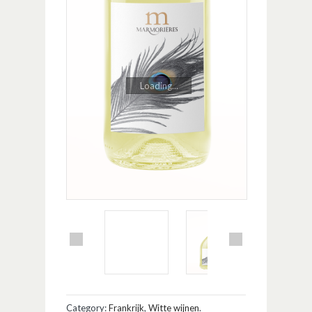
Loading...
Category:
Frankrijk
,
Witte wijnen
.