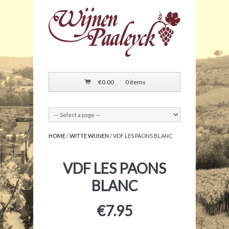
€
0.00
0 items
HOME
/
WITTE WIJNEN
/ VDF LES PAONS BLANC
VDF LES PAONS
BLANC
€
7.95