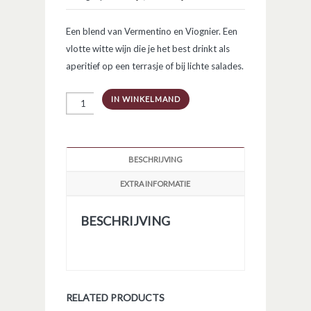
Een blend van Vermentino en Viognier. Een
vlotte witte wijn die je het best drinkt als
aperitief op een terrasje of bij lichte salades.
VDF
IN WINKELMAND
Les
Paons
Blanc
aantal
BESCHRIJVING
EXTRA INFORMATIE
BESCHRIJVING
RELATED PRODUCTS