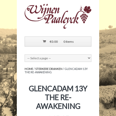
€
0.00
0 items
HOME
/
STERKERE DRANKEN
/ GLENCADAM 13Y
THE RE-AWAKENING
GLENCADAM 13Y
THE RE-
AWAKENING