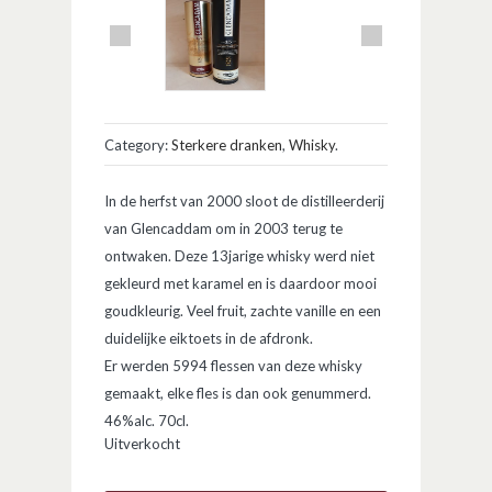
Category:
Sterkere dranken
,
Whisky
.
In de herfst van 2000 sloot de distilleerderij
van Glencaddam om in 2003 terug te
ontwaken. Deze 13jarige whisky werd niet
gekleurd met karamel en is daardoor mooi
goudkleurig. Veel fruit, zachte vanille en een
duidelijke eiktoets in de afdronk.
Er werden 5994 flessen van deze whisky
gemaakt, elke fles is dan ook genummerd.
46%alc. 70cl.
Uitverkocht