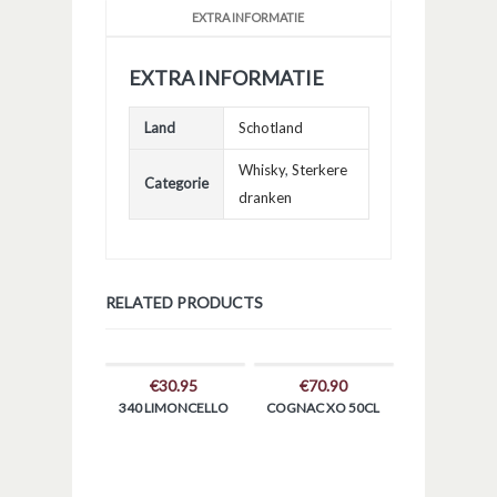
EXTRA INFORMATIE
EXTRA INFORMATIE
Land
Schotland
Whisky
,
Sterkere
Categorie
dranken
RELATED PRODUCTS
€
30.95
€
70.90
340 LIMONCELLO
COGNAC XO 50CL