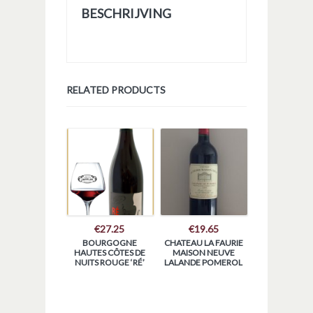
BESCHRIJVING
RELATED PRODUCTS
€
27.25
€
19.65
BOURGOGNE
CHATEAU LA FAURIE
HAUTES CÔTES DE
MAISON NEUVE
NUITS ROUGE ‘RÉ’
LALANDE POMEROL