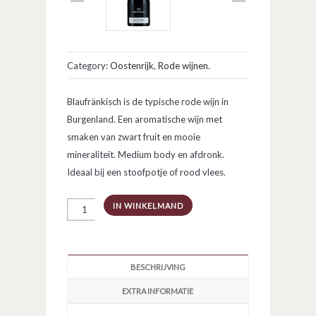
Category:
Oostenrijk
,
Rode wijnen
.
Blaufränkisch is de typische rode wijn in
Burgenland. Een aromatische wijn met
smaken van zwart fruit en mooie
mineraliteit. Medium body en afdronk.
Ideaal bij een stoofpotje of rood vlees.
Blaufränkisch
IN WINKELMAND
aantal
BESCHRIJVING
EXTRA INFORMATIE