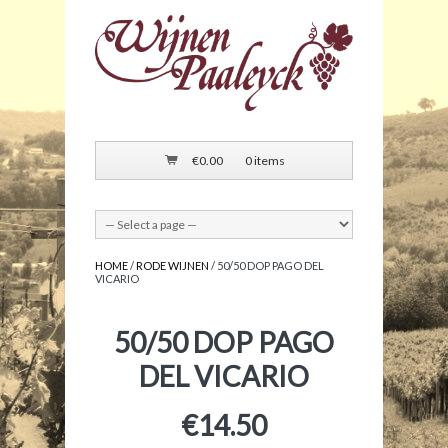
€
0.00
0 items
HOME
/
RODE WIJNEN
/ 50/50 DOP PAGO DEL
VICARIO
50/50 DOP PAGO
DEL VICARIO
€
14.50