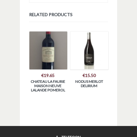
RELATED PRODUCTS
€
19.65
€
15.50
CHATEAU LA FAURIE
NODUS MERLOT
MAISON NEUVE
DELIRIUM
LALANDE POMEROL