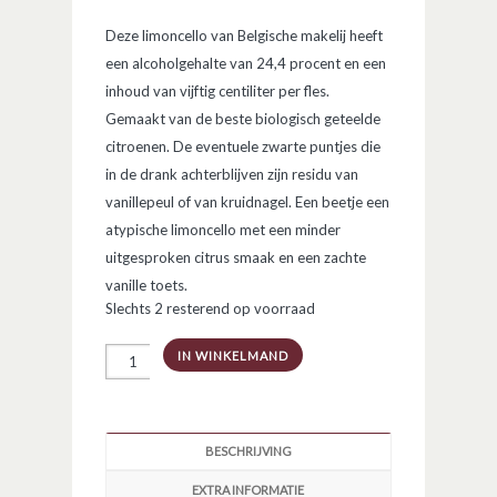
Deze limoncello van Belgische makelij heeft
een alcoholgehalte van 24,4 procent en een
inhoud van vijftig centiliter per fles.
Gemaakt van de beste biologisch geteelde
citroenen. De eventuele zwarte puntjes die
in de drank achterblijven zijn residu van
vanillepeul of van kruidnagel. Een beetje een
atypische limoncello met een minder
uitgesproken citrus smaak en een zachte
vanille toets.
Slechts 2 resterend op voorraad
340
IN WINKELMAND
Limoncello
aantal
BESCHRIJVING
EXTRA INFORMATIE