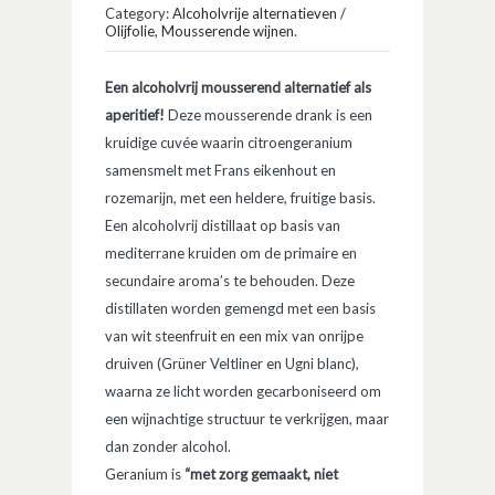
Category:
Alcoholvrije alternatieven /
Olijfolie
,
Mousserende wijnen
.
Een alcoholvrij mousserend alternatief als
aperitief!
Deze mousserende drank is een
kruidige cuvée waarin citroengeranium
samensmelt met Frans eikenhout en
rozemarijn, met een heldere, fruitige basis.
Een alcoholvrij distillaat op basis van
mediterrane kruiden om de primaire en
secundaire aroma’s te behouden. Deze
distillaten worden gemengd met een basis
van wit steenfruit en een mix van onrijpe
druiven (Grüner Veltliner en Ugni blanc),
waarna ze licht worden gecarboniseerd om
een ​​wijnachtige structuur te verkrijgen, maar
dan zonder alcohol.
Geranium is
“met zorg gemaakt, niet