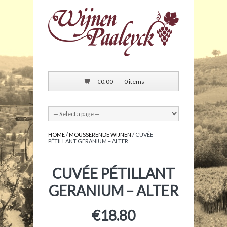
€
0.00
0 items
HOME
/
MOUSSERENDE WIJNEN
/ CUVÉE
PÉTILLANT GERANIUM – ALTER
CUVÉE PÉTILLANT
GERANIUM – ALTER
€
18.80