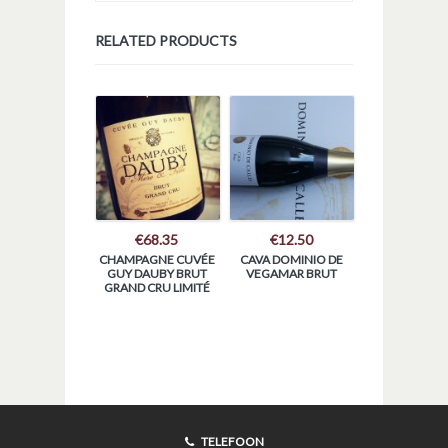
RELATED PRODUCTS
€
68.35
€
12.50
CHAMPAGNE CUVÉE
CAVA DOMINIO DE
GUY DAUBY BRUT
VEGAMAR BRUT
GRAND CRU LIMITÉ
TELEFOON