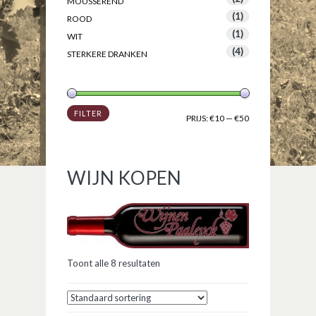
MOUSSEREND
(1)
ROOD
(1)
WIT
(4)
STERKERE DRANKEN
FILTER
PRIJS:
€10
—
€50
WIJN KOPEN
Toont alle 8 resultaten