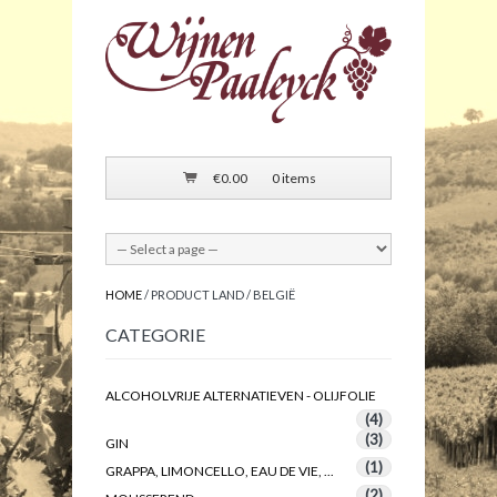
€
0.00
0 items
HOME
/ PRODUCT LAND / BELGIË
CATEGORIE
ALCOHOLVRIJE ALTERNATIEVEN - OLIJFOLIE
(4)
(3)
GIN
(1)
GRAPPA, LIMONCELLO, EAU DE VIE, ...
(2)