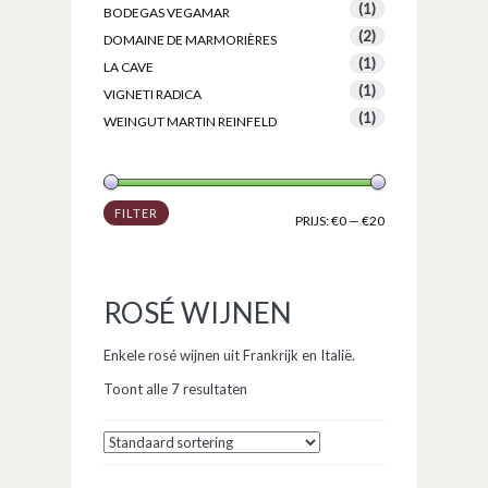
(1)
BODEGAS VEGAMAR
(2)
DOMAINE DE MARMORIÈRES
(1)
LA CAVE
(1)
VIGNETI RADICA
(1)
WEINGUT MARTIN REINFELD
FILTER
PRIJS:
€0
—
€20
ROSÉ WIJNEN
Enkele rosé wijnen uit Frankrijk en Italië.
Toont alle 7 resultaten