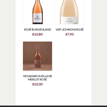
ROSÉ BURGENLAND
VDF LES PAONS ROSÉ
€
10.80
€
7.95
VEGAMAR HUELLA DE
MERLOT ROSÉ
€
10.30