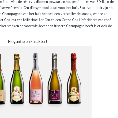
 in de vins de réserve, die men bewaart in houten foudres van 50HL en de
rve Premier Cru die symbool staat voor het huis. Stuk voor stuk zijn het
e Champagnes van het huis hebben een verschillende smaak, wat ze zo
er Cru, tot een Millesime 1er Cru en een Grand Cru. Liefhebbers van rosé
ker smaken en voor wie liever een frissere Champagne heeft is er ook de
Elegantie en karakter!