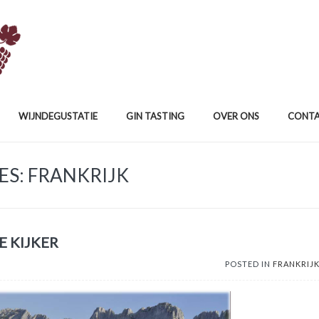
WIJNDEGUSTATIE
GIN TASTING
OVER ONS
CONT
ES: FRANKRIJK
E KIJKER
POSTED IN
FRANKRIJ