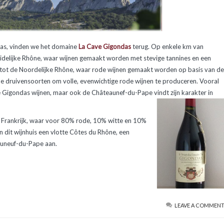
ndas, vinden we het domaine
La Cave Gigondas
terug. Op enkele km van
uidelijke Rhône, waar wijnen gemaakt worden met stevige tannines en een
ing tot de Noordelijke Rhône, waar rode wijnen gemaakt worden op basis van de
nde druivensoorten om volle, evenwichtige rode wijnen te produceren. Vooral
e Gigondas wijnen, maar ook de Châteaunef-du-Pape vindt zijn karakter in
n Frankrijk, waar voor 80% rode, 10% witte en 10%
n dit wijnhuis een vlotte Côtes du Rhône, een
auneuf-du-Pape aan.
LEAVE A COMMEN