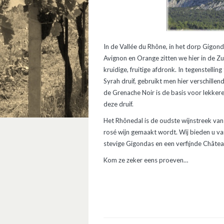
In de Vallée du Rhône, in het dorp Gigo
Avignon en Orange zitten we hier in de Z
kruidige, fruitige afdronk. In tegenstell
Syrah druif, gebruikt men hier verschille
de Grenache Noir is de basis voor lekker
deze druif.
Het Rhônedal is de oudste wijnstreek va
rosé wijn gemaakt wordt. Wij bieden u va
stevige Gigondas en een verfijnde Châte
Kom ze zeker eens proeven…