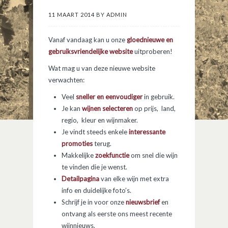
11 MAART 2014
BY
ADMIN
Vanaf vandaag kan u onze
gloednieuwe en
gebruiksvriendelijke website
uitproberen!
Wat mag u van deze nieuwe website
verwachten:
Veel
sneller en eenvoudiger
in gebruik.
Je kan
wijnen selecteren
op prijs, land,
regio, kleur en wijnmaker.
Je vindt steeds enkele
interessante
promoties
terug.
Makkelijke
zoekfunctie
om snel die wijn
te vinden die je wenst.
Detailpagina
van elke wijn met extra
info en duidelijke foto’s.
Schrijf je in voor onze
nieuwsbrief
en
ontvang als eerste ons meest recente
wijnnieuws.