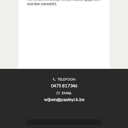
worden verwerkt
.
TELEFOON
0475 817346
EMAIL
wijnen@paaleyck.be