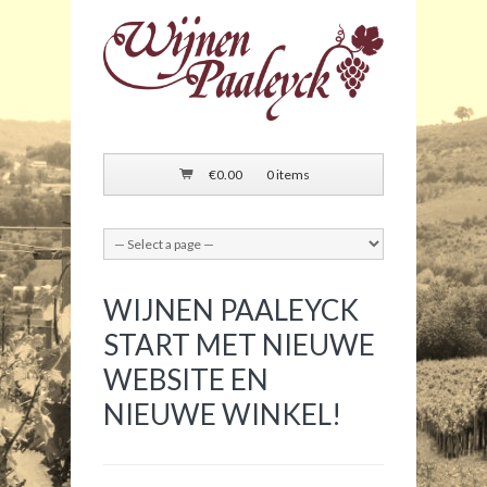
€
0.00
0 items
WIJNEN PAALEYCK
START MET NIEUWE
WEBSITE EN
NIEUWE WINKEL!