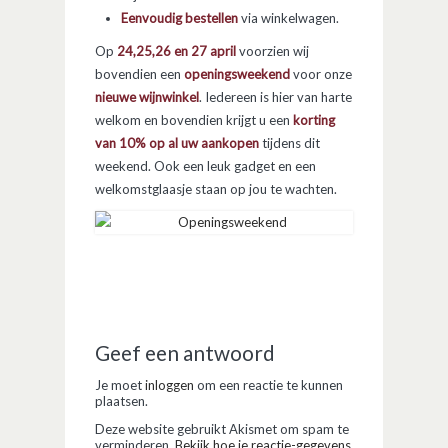
Eenvoudig bestellen
via winkelwagen.
Op
24,25,26 en 27 april
voorzien wij
bovendien een
openingsweekend
voor onze
nieuwe wijnwinkel
. Iedereen is hier van harte
welkom en bovendien krijgt u een
korting
van 10% op al uw aankopen
tijdens dit
weekend. Ook een leuk gadget en een
welkomstglaasje staan op jou te wachten.
Geef een antwoord
Je moet
inloggen
om een reactie te kunnen
plaatsen.
Deze website gebruikt Akismet om spam te
verminderen.
Bekijk hoe je reactie-gegevens