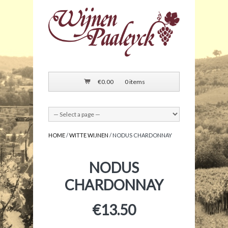
€
0.00
0 items
HOME
/
WITTE WIJNEN
/ NODUS CHARDONNAY
NODUS
CHARDONNAY
€
13.50