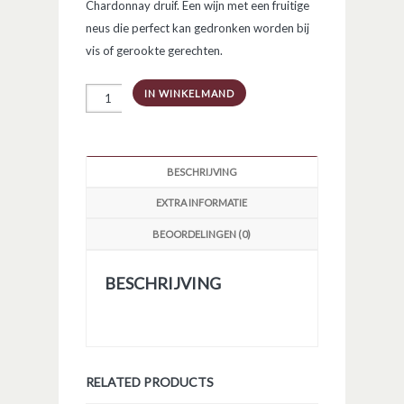
Chardonnay druif. Een wijn met een fruitige
neus die perfect kan gedronken worden bij
vis of gerookte gerechten.
Nodus
IN WINKELMAND
Chardonnay
aantal
BESCHRIJVING
EXTRA INFORMATIE
BEOORDELINGEN (0)
BESCHRIJVING
RELATED PRODUCTS