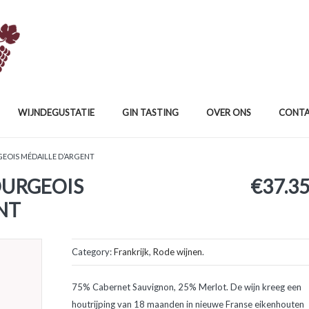
WIJNDEGUSTATIE
GIN TASTING
OVER ONS
CONT
EOIS MÉDAILLE D’ARGENT
OURGEOIS
€
37.3
NT
Category:
Frankrijk
,
Rode wijnen
.
75% Cabernet Sauvignon, 25% Merlot. De wijn kreeg een
houtrijping van 18 maanden in nieuwe Franse eikenhouten