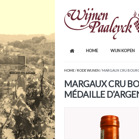
HOME
WIJN KOPEN
HOME
/
RODE WIJNEN
/ MARGAUX CRU BOURG
MARGAUX CRU B
MÉDAILLE D’ARGE