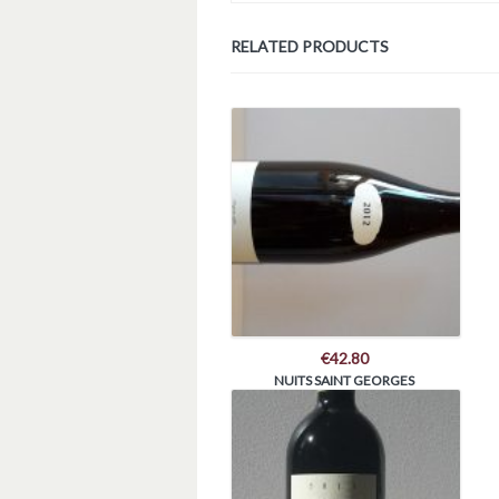
RELATED PRODUCTS
€
42.80
NUITS SAINT GEORGES