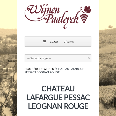
€
0.00
0 items
HOME
/
RODE WIJNEN
/ CHATEAU LAFARGUE
PESSAC LEOGNAN ROUGE
CHATEAU
LAFARGUE PESSAC
LEOGNAN ROUGE