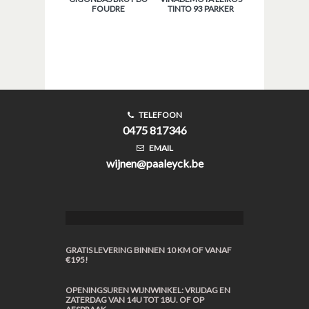
FOUDRE
TINTO 93 PARKER
TELEFOON
0475 817346
EMAIL
wijnen@paaleyck.be
GRATIS LEVERING BINNEN 10 KM OF VANAF
€195!
OPENINGSUREN WIJNWINKEL: VRIJDAG EN
ZATERDAG VAN 14U TOT 18U. OF OP