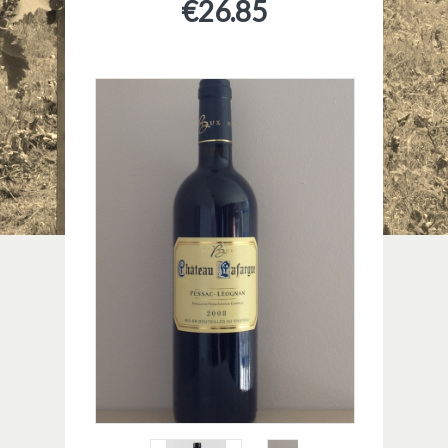
€
26.85