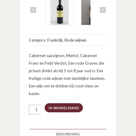
Category:
Frankrijk
,
Rode wijnen
.
Cabernet sauvignon, Merlot, Cabernet
Franc en Petit Verdot. Een rode Graves die
je best drinkt als hij 5 tot 8 jaar oud is. Een
fruitige rode wijnen met duidelijke tannines.
Een wijn om te drinken bij rood vlees en
kazen.
Chateau
IN WINKELMAND
Lafargue
Pessac
Leognan
rouge
aantal
BESCHRIJVING