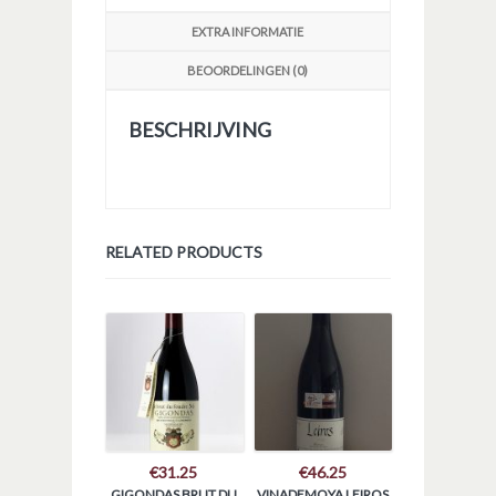
EXTRA INFORMATIE
BEOORDELINGEN (0)
BESCHRIJVING
RELATED PRODUCTS
€
31.25
€
46.25
GIGONDAS BRUT DU
VINADEMOYA LEIROS