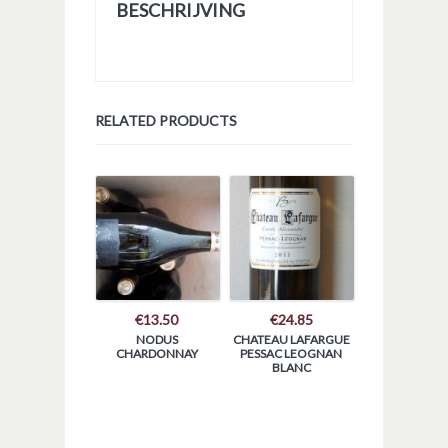
BESCHRIJVING
RELATED PRODUCTS
€
13.50
€
24.85
NODUS
CHATEAU LAFARGUE
CHARDONNAY
PESSAC LEOGNAN
BLANC