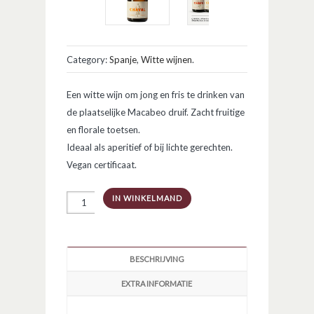
Category:
Spanje
,
Witte wijnen
.
Een witte wijn om jong en fris te drinken van
de plaatselijke Macabeo druif. Zacht fruitige
en florale toetsen.
Ideaal als aperitief of bij lichte gerechten.
Vegan certificaat.
El
IN WINKELMAND
Chaval
Macabeo
aantal
BESCHRIJVING
EXTRA INFORMATIE