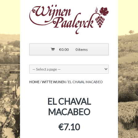
€
0.00
0 items
HOME
/
WITTE WIJNEN
/ EL CHAVAL MACABEO
EL CHAVAL
MACABEO
€
7.10