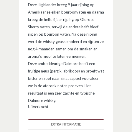
Deze Highlander kreeg 9 jaar rijping op
Amerikaanse eiken bourbonvaten en daarna
kreeg de helft 3 jaar rijping op Oloroso
Sherry vaten, terwijl de andere helft bleef
rijpen op bourbon vaten. Na deze rijping
werd de whisky geassembleerd en rijpten ze
nog 4 maanden samen om de smaken en
aroma’s mooi te laten vermengen.
Deze amberkleurige Dalmore heeft een
fruitige neus (perzik, abrikoos) en proeft wat
bitter en zoet naar sinaasappel vooraleer
we in de afdronk noten proeven. Het
resultaat is een zeer zachte en typische
Dalmore whisky.
Uitverkocht
EXTRA INFORMATIE