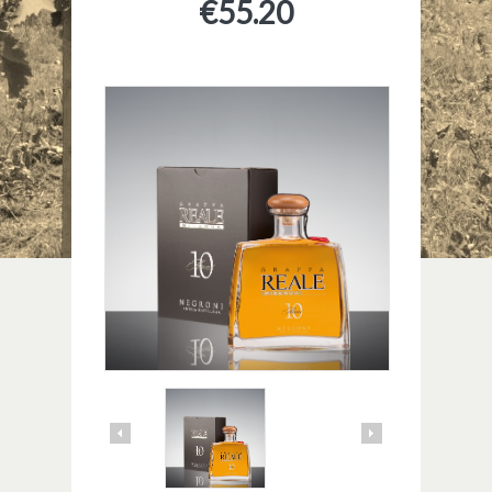
€
55.20