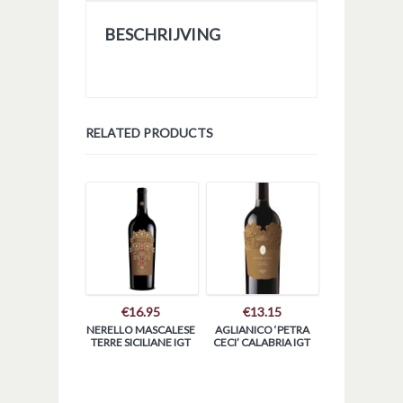
BESCHRIJVING
RELATED PRODUCTS
€
16.95
€
13.15
NERELLO MASCALESE
AGLIANICO ‘PETRA
TERRE SICILIANE IGT
CECI’ CALABRIA IGT