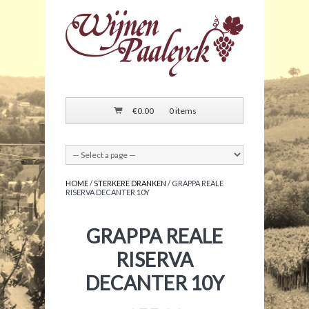
€
0.00
0 items
HOME
/
STERKERE DRANKEN
/ GRAPPA REALE
RISERVA DECANTER 10Y
GRAPPA REALE
RISERVA
DECANTER 10Y