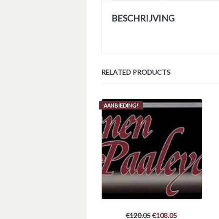
BESCHRIJVING
RELATED PRODUCTS
AANBIEDING!
€
120.05
€
108.05