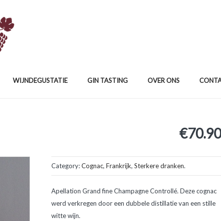
WIJNDEGUSTATIE
GIN TASTING
OVER ONS
CONT
€
70.9
Category:
Cognac
,
Frankrijk
,
Sterkere dranken
.
Apellation Grand fine Champagne Controllé. Deze cognac
werd verkregen door een dubbele distillatie van een stille
witte wijn.