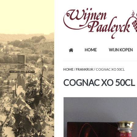
HOME
WIJN KOPEN
HOME
/
FRANKRIJK
/ COGNAC XO 50CL
COGNAC XO 50CL