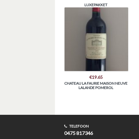
LUXEPAKKET
€
19.65
CHATEAU LA FAURIE MAISON NEUVE
LALANDE POMEROL
TELEFOON
0475 817346