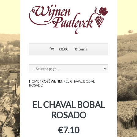
€
0.00
0 items
HOME
/
ROSÉ WIJNEN
/ EL CHAVAL BOBAL
ROSADO
EL CHAVAL BOBAL
ROSADO
€
7.10