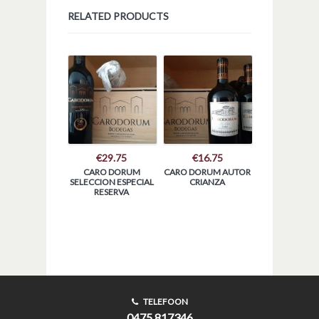
RELATED PRODUCTS
€
29.75
€
16.75
CARO DORUM
CARO DORUM AUTOR
SELECCION ESPECIAL
CRIANZA
RESERVA
TELEFOON
0475 817346