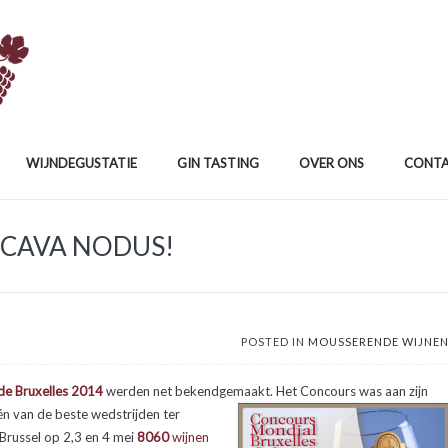
WIJNDEGUSTATIE
GIN TASTING
OVER ONS
CONT
CAVA NODUS!
POSTED IN
MOUSSERENDE WIJNE
de Bruxelles 2014
werden net bekendgemaakt. Het Concours was aan zijn
één van de beste wedstrijden ter
Brussel op 2,3 en 4 mei
8060
wijnen