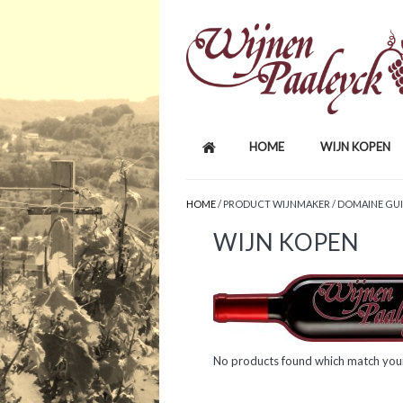
HOME
WIJN KOPEN
HOME
/ PRODUCT WIJNMAKER / DOMAINE GU
WIJN KOPEN
No products found which match your