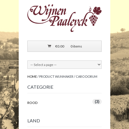
€
0.00
0 items
HOME
/ PRODUCT WIJNMAKER / CARO DORUM
CATEGORIE
(3)
ROOD
LAND