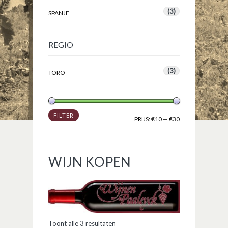
(3)
SPANJE
REGIO
(3)
TORO
FILTER
PRIJS:
€10
—
€30
WIJN KOPEN
Toont alle 3 resultaten