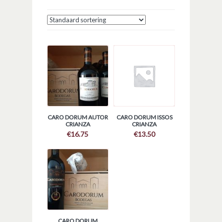
CARO DORUM AUTOR
CARO DORUM ISSOS
CRIANZA
CRIANZA
€
16.75
€
13.50
CARO DORUM