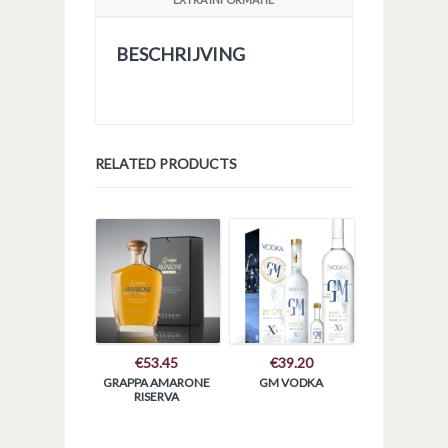
BESCHRIJVING
RELATED PRODUCTS
€
53.45
€
39.20
GRAPPA AMARONE
GM VODKA
RISERVA