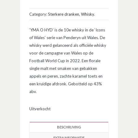
Category:
Sterkere dranken
,
Whisky
.
‘YMA O HYD’ is de 10e whisky in de ‘Icons
of Wales’ serie van Penderyn uit Wales. De
whisky werd gelanceerd als officiële whisky
voor de campagne van Wales op de
Football World Cup in 2022. Een florale
single malt met smaken van gebakken
appels en peren, zachte karamel toets en
een kruidige afdronk. Gebotteld op 43%
abv.
Uitverkocht
BESCHRIJVING
EXTRA INFORMATIE