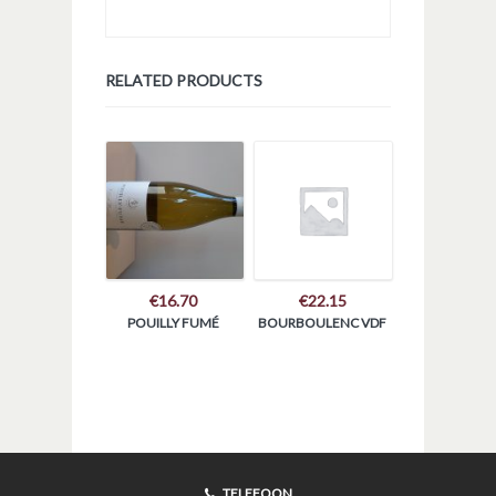
RELATED PRODUCTS
€
16.70
€
22.15
POUILLY FUMÉ
BOURBOULENC VDF
TELEFOON