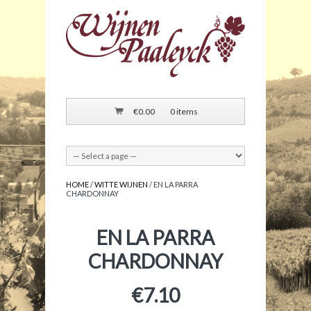
€
0.00
0 items
HOME
/
WITTE WIJNEN
/ EN LA PARRA
CHARDONNAY
EN LA PARRA
CHARDONNAY
€
7.10