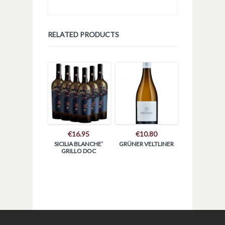
RELATED PRODUCTS
€
16.95
€
10.80
SICILIA BLANCHE’
GRÜNER VELTLINER
GRILLO DOC