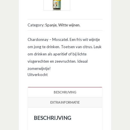
Category:
Spanje
,
Witte wijnen
.
Chardonnay – Moscatel. Een fris wit wijntje
om jong te drinken. Toetsen van citrus. Leuk
om drinken als aperitief of bij lichte
visgerechten en zeevruchten. Ideaal
zomerwijntje!
Uitverkocht
BESCHRIJVING
EXTRA INFORMATIE
BESCHRIJVING