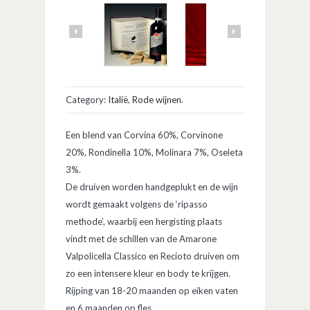
Category:
Italië
,
Rode wijnen
.
Een blend van Corvina 60%, Corvinone
20%, Rondinella 10%, Molinara 7%, Oseleta
3%.
De druiven worden handgeplukt en de wijn
wordt gemaakt volgens de ‘ripasso
methode’, waarbij een hergisting plaats
vindt met de schillen van de Amarone
Valpolicella Classico en Recioto druiven om
zo een intensere kleur en body te krijgen.
Rijping van 18-20 maanden op eiken vaten
en 6 maanden op fles.