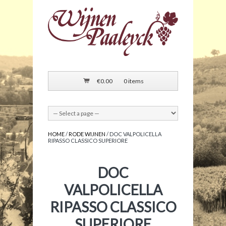
€
0.00
0 items
HOME
/
RODE WIJNEN
/ DOC VALPOLICELLA
RIPASSO CLASSICO SUPERIORE
DOC
VALPOLICELLA
RIPASSO CLASSICO
SUPERIORE