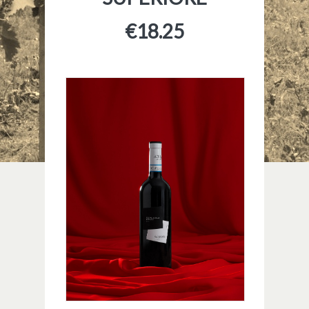
€
18.25