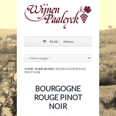
€
0.00
0 items
HOME
/
RODE WIJNEN
/ BOURGOGNE ROUGE
PINOT NOIR
BOURGOGNE
ROUGE PINOT
NOIR