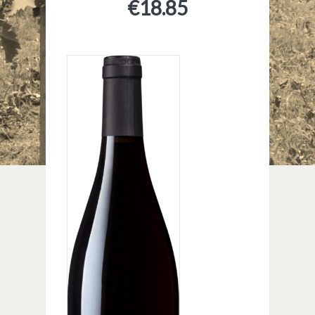
€
18.85