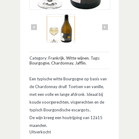
Category:
Frankrijk
,
Witte wijnen
.
Tags:
Bourgogne
,
Chardonnay
,
Jafflin
.
Een typische witte Bourgogne op basis van
de Chardonnay druif. Toetsen van vanille,
met een volle en lange afdronk. Ideaal bij
koude voorgerechten, visgerechten en de
typisch Bourgondische escargots..
De wijn kreeg een houtrijping van 12à15
maanden.
Uitverkocht