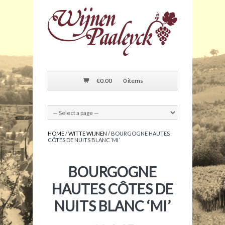
€
0.00
0 items
HOME
/
WITTE WIJNEN
/ BOURGOGNE HAUTES
CÔTES DE NUITS BLANC ‘MI’
BOURGOGNE
HAUTES CÔTES DE
NUITS BLANC ‘MI’