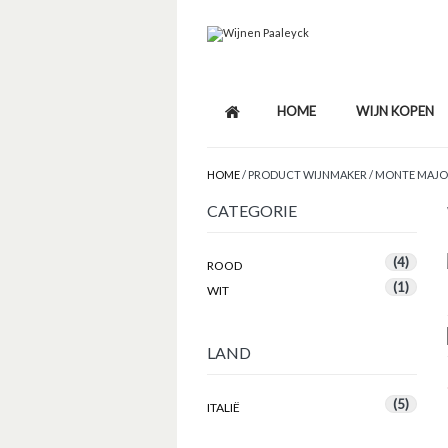
HOME
WIJN KOPEN
HOME
/ PRODUCT WIJNMAKER / MONTE MAJ
CATEGORIE
(4)
ROOD
(1)
WIT
LAND
(5)
ITALIË