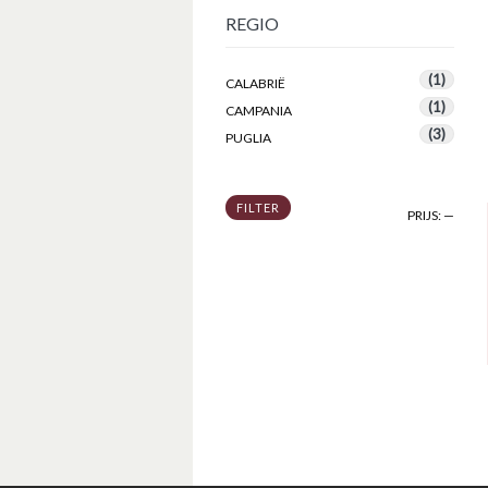
REGIO
(1)
CALABRIË
(1)
CAMPANIA
(3)
PUGLIA
FILTER
PRIJS:
—