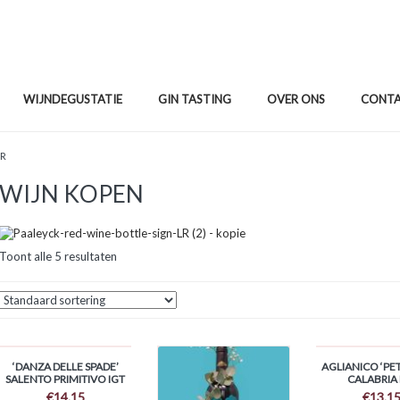
WIJNDEGUSTATIE
GIN TASTING
OVER ONS
CONT
OR
WIJN KOPEN
Toont alle 5 resultaten
‘DANZA DELLE SPADE’
AGLIANICO ‘PET
SALENTO PRIMITIVO IGT
CALABRIA 
€
14.15
€
13.1