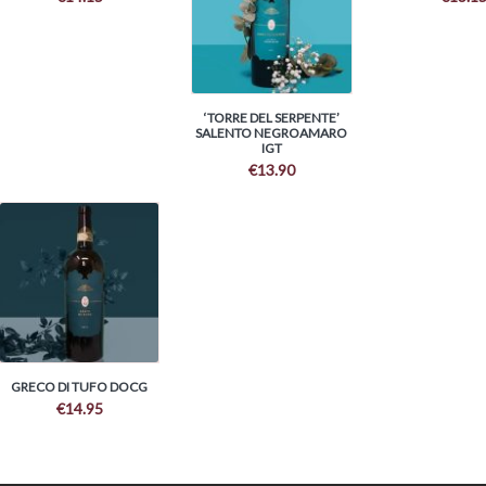
‘TORRE DEL SERPENTE’
SALENTO NEGROAMARO
IGT
€
13.90
GRECO DI TUFO DOCG
€
14.95