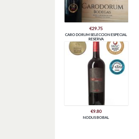
€
29.75
CARO DORUM SELECCION ESPECIAL
RESERVA
€
9.80
NODUS BOBAL