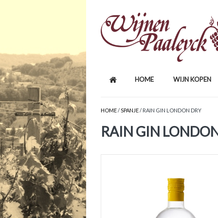
HOME
WIJN KOPEN
HOME
/
SPANJE
/ RAIN GIN LONDON DRY
RAIN GIN LONDO