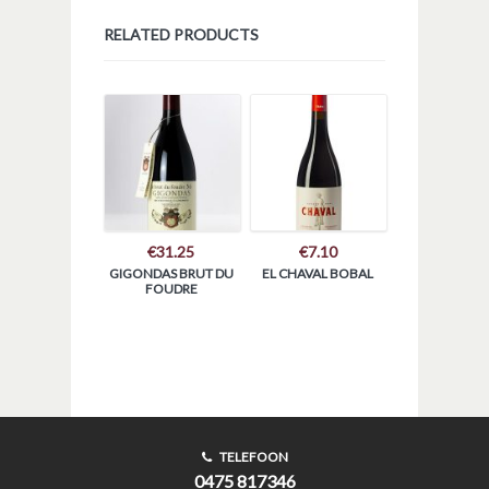
RELATED PRODUCTS
€
31.25
€
7.10
GIGONDAS BRUT DU
EL CHAVAL BOBAL
FOUDRE
TELEFOON
0475 817346