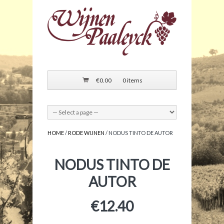
€
0.00
0 items
HOME
/
RODE WIJNEN
/ NODUS TINTO DE AUTOR
NODUS TINTO DE
AUTOR
€
12.40