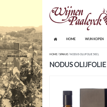
HOME
WIJN KOPEN
HOME
/
SPANJE
/ NODUS OLIJFOLIE 50CL
NODUS OLIJFOLIE