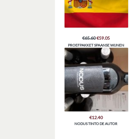
€
65.60
€
59.05
PROEFPAKKET SPAANSE WIJNEN
€
12.40
NODUS TINTO DE AUTOR