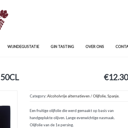
WIJNDEGUSTATIE
GIN TASTING
OVER ONS
CONT
 50CL
€
12.3
Category:
Alcoholvrije alternatieven / Olijfolie
,
Spanje
.
Een fruitige olijfolie die werd gemaakt op basis van
handgeplukte olijven. Lange evenwichtige nasmaak.
Olijfolie van de 1e persing.