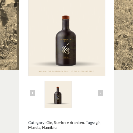
Category:
Gin
,
Sterkere dranken
.
Tags:
gin
,
Marula
,
Namibië
.