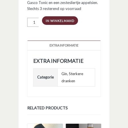
Gasco Tonic en een zestesliertje appelsien.
Slechts 3 resterend op voorraad
Marula
IN WINKELMAND
Gin
50cl
aantal
EXTRA INFORMATIE
EXTRA INFORMATIE
Gin
,
Sterkere
Categorie
dranken
RELATED PRODUCTS