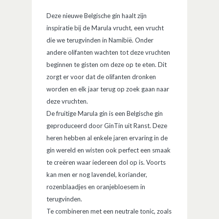
Deze nieuwe Belgische gin haalt zijn
inspiratie bij de Marula vrucht, een vrucht
die we terugvinden in Namibië. Onder
andere olifanten wachten tot deze vruchten
beginnen te gisten om deze op te eten. Dit
zorgt er voor dat de olifanten dronken
worden en elk jaar terug op zoek gaan naar
deze vruchten.
De fruitige Marula gin is een Belgische gin
geproduceerd door GinTin uit Ranst. Deze
heren hebben al enkele jaren ervaring in de
gin wereld en wisten ook perfect een smaak
te creëren waar iedereen dol op is. Voorts
kan men er nog lavendel, koriander,
rozenblaadjes en oranjebloesem in
terugvinden.
Te combineren met een neutrale tonic, zoals