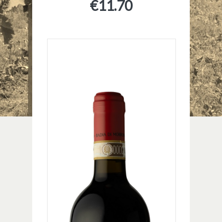
€
11.70