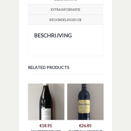
aantal
EXTRA INFORMATIE
BEOORDELINGEN (0)
BESCHRIJVING
RELATED PRODUCTS
€
18.95
€
26.85