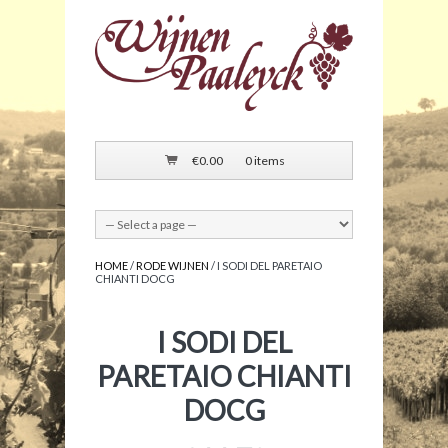
€
0.00
0 items
HOME
/
RODE WIJNEN
/ I SODI DEL PARETAIO
CHIANTI DOCG
I SODI DEL
PARETAIO CHIANTI
DOCG