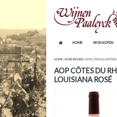
HOME
WIJN KOPEN
HOME
/
ROSÉ WIJNEN
/ AOP CÔTES DU RHÔNE
AOP CÔTES DU R
LOUISIANA ROSÉ