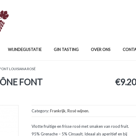
WIJNDEGUSTATIE
GIN TASTING
OVER ONS
CONT
 FONT LOUISIANA ROSÉ
HÔNE FONT
€
9.2
Category:
Frankrijk
,
Rosé wijnen
.
Vlotte fruitige en frisse rosé met smaken van rood fruit.
95% Grenache – 5% Cinsault. Ideaal als aperitief en bij