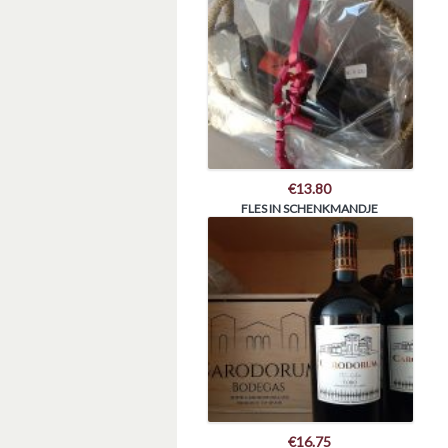
€
13.80
FLES IN SCHENKMANDJE
€
16.75