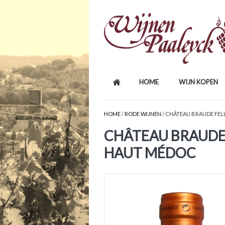
HOME
WIJN KOPEN
HOME
/
RODE WIJNEN
/ CHÂTEAU BRAUDE FE
CHÂTEAU BRAUDE
HAUT MÉDOC