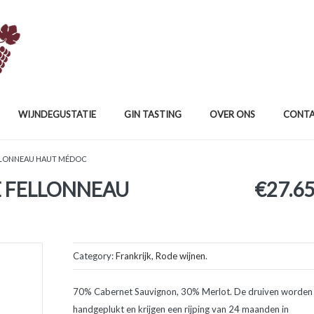
WIJNDEGUSTATIE
GIN TASTING
OVER ONS
CONT
LLONNEAU HAUT MÉDOC
 FELLONNEAU
€
27.6
Category:
Frankrijk
,
Rode wijnen
.
70% Cabernet Sauvignon, 30% Merlot. De druiven worden
handgeplukt en krijgen een rijping van 24 maanden in