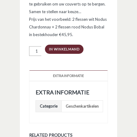
te gebruiken om uw couverts op te bergen.
Samen te stellen naar keuze…
Prijs van het voorbeeld: 2 flessen wit Nodus
Chardonnay + 2 flessen rood Nodus Bobal
in bestekhouder €45,95.
Bestekhouder
IN WINKELMAND
'Couverts'
voor
4
flessen
aantal
EXTRA INFORMATIE
EXTRA INFORMATIE
Categorie
Geschenkartikelen
RELATED PRODUCTS