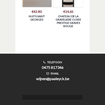
€
42.80
€
14.65
NUITS SAINT
CHATEAU DE LA
GEORGES
GRAVELIERE CUVEE
PRESTIGE GRAVES
ROUGE
TELEFOON
0475 817346
EMAIL
wijnen@paaleyck.be