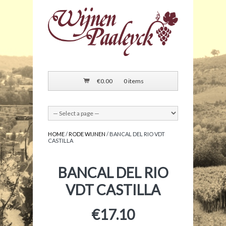
€
0.00
0 items
HOME
/
RODE WIJNEN
/ BANCAL DEL RIO VDT
CASTILLA
BANCAL DEL RIO
VDT CASTILLA
€
17.10